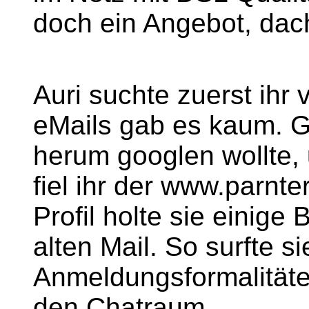
doch ein Angebot, dach
Auri suchte zuerst ihr 
eMails gab es kaum. G
herum googlen wollte, 
fiel ihr der www.parnte
Profil holte sie einige 
alten Mail. So surfte s
Anmeldungsformalitäte
den Chatraum.