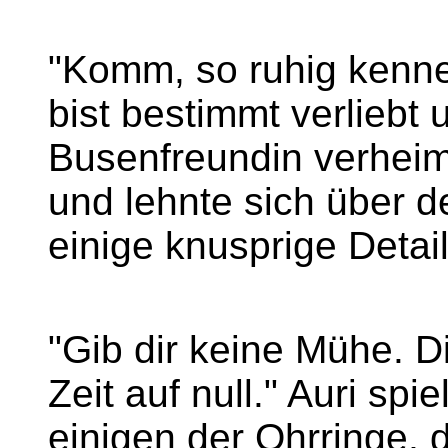
"Komm, so ruhig kenne 
bist bestimmt verliebt 
Busenfreundin verhei
und lehnte sich über d
einige knusprige Detai
"Gib dir keine Mühe. Di
Zeit auf null." Auri spi
einigen der Ohrringe, d