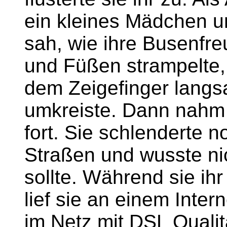
ein kleines Mädchen un
sah, wie ihre Busenfr
und Füßen strampelte, 
dem Zeigefinger lang
umkreiste. Dann nahm 
fort. Sie schlenderte 
Straßen und wusste ni
sollte. Während sie ih
lief sie an einem Inter
im Netz mit DSL Qualitä