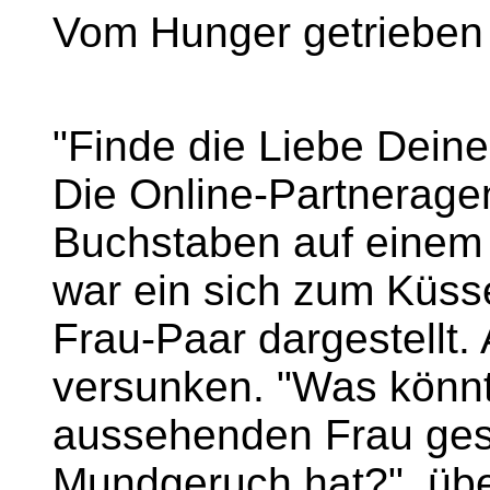
Vom Hunger getrieben
"Finde die Liebe Dein
Die Online-Partneragen
Buchstaben auf einem 
war ein sich zum Küss
Frau-Paar dargestellt.
versunken. "Was könnt
aussehenden Frau ges
Mundgeruch hat?", über