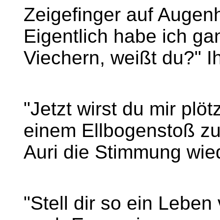
Zeigefinger auf Augen
Eigentlich habe ich ga
Viechern, weißt du?" I
"Jetzt wirst du mir plö
einem Ellbogenstoß zu
Auri die Stimmung wie
"Stell dir so ein Lebe