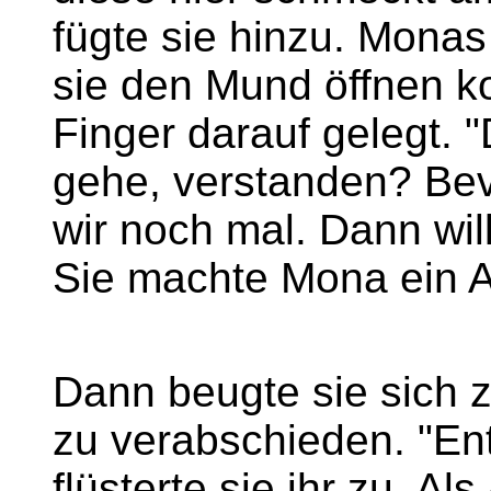
fügte sie hinzu. Monas
sie den Mund öffnen ko
Finger darauf gelegt. "
gehe, verstanden? Bevo
wir noch mal. Dann will
Sie machte Mona ein 
Dann beugte sie sich z
zu verabschieden. "Ent
flüsterte sie ihr zu. A