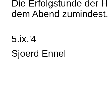
Die Erfolgstunde der H
dem Abend zumindest
5.ix.'4
Sjoerd Ennel