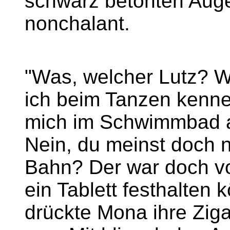
schwarz betonten Aug
nonchalant.
"Was, welcher Lutz? 
ich beim Tanzen kennen
mich im Schwimmbad a
Nein, du meinst doch n
Bahn? Der war doch vol
ein Tablett festhalten 
drückte Mona ihre Zig