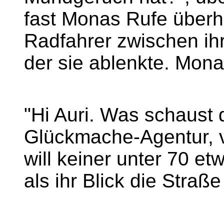
fast Monas Rufe überhö
Radfahrer zwischen ih
der sie ablenkte. Mona 
"Hi Auri. Was schaust 
Glückmache-Agentur, v
will keiner unter 70 et
als ihr Blick die Straß