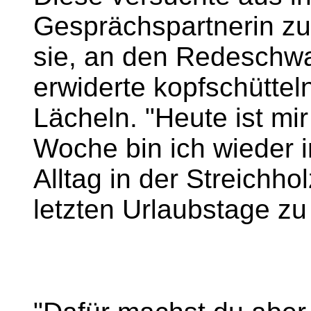
Gesprächspartnerin z
sie, an den Redeschwa
erwiderte kopfschüttel
Lächeln. "Heute ist mir
Woche bin ich wieder i
Alltag in der Streichho
letzten Urlaubstage zu