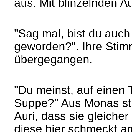
aus. Mit blinzelnden A
"Sag mal, bist du auch
geworden?". Ihre Stimm
übergegangen.
"Du meinst, auf einen
Suppe?" Aus Monas st
Auri, dass sie gleiche
diese hier schmeckt am