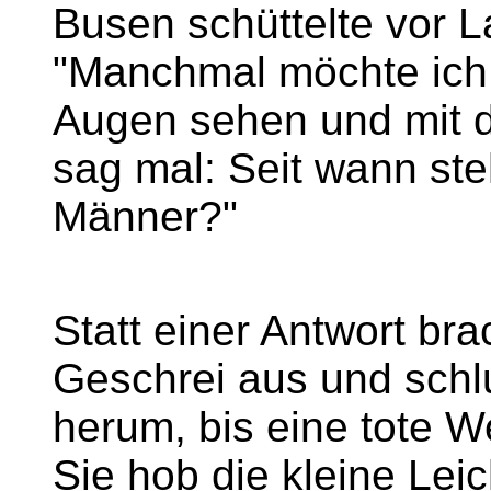
Busen schüttelte vor L
"Manchmal möchte ich 
Augen sehen und mit d
sag mal: Seit wann ste
Männer?"
Statt einer Antwort br
Geschrei aus und schl
herum, bis eine tote W
Sie hob die kleine Le