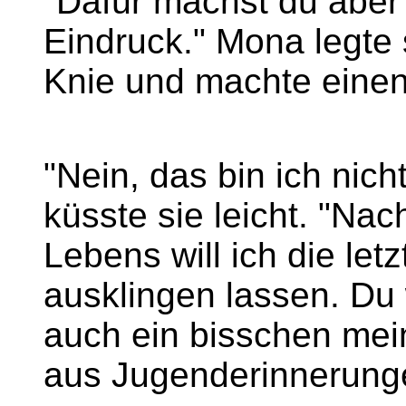
"Dafür machst du aber 
Eindruck." Mona legte 
Knie und machte einen
"Nein, das bin ich nic
küsste sie leicht. "Na
Lebens will ich die le
ausklingen lassen. Du 
auch ein bisschen mei
aus Jugenderinnerung