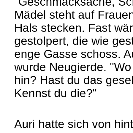
"Geschmacksache, Scha
Mädel steht auf Frauen.
Hals stecken. Fast wär
gestolpert, die wie ges
enge Gasse schoss. A
wurde Neugierde. "Wo 
hin? Hast du das gese
Kennst du die?"
Auri hatte sich von hi