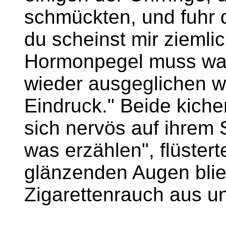
schmückten, und fuhr d
du scheinst mir ziemli
Hormonpegel muss wah
wieder ausgeglichen w
Eindruck." Beide kich
sich nervös auf ihrem S
was erzählen", flüstert
glänzenden Augen blies
Zigarettenrauch aus un