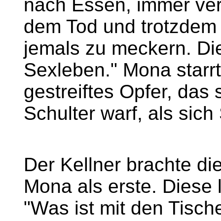
nach Essen, immer ver
dem Tod und trotzdem 
jemals zu meckern. Di
Sexleben." Mona starrt
gestreiftes Opfer, das s
Schulter warf, als sich
Der Kellner brachte di
Mona als erste. Diese l
"Was ist mit den Tische