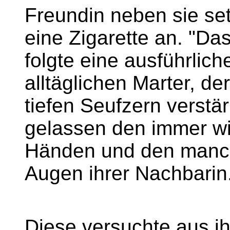
Freundin neben sie se
eine Zigarette an. "Das
folgte eine ausführlic
alltäglichen Marter, de
tiefen Seufzern verstär
gelassen den immer wi
Händen und den manc
Augen ihrer Nachbarin
Diese versuchte aus ih