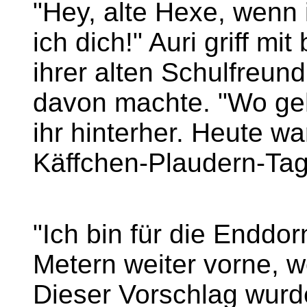
"Hey, alte Hexe, wenn 
ich dich!" Auri griff m
ihrer alten Schulfreund
davon machte. "Wo gehe
ihr hinterher. Heute wa
Käffchen-Plaudern-Tag
"Ich bin für die Enddo
Metern weiter vorne, 
Dieser Vorschlag wurd